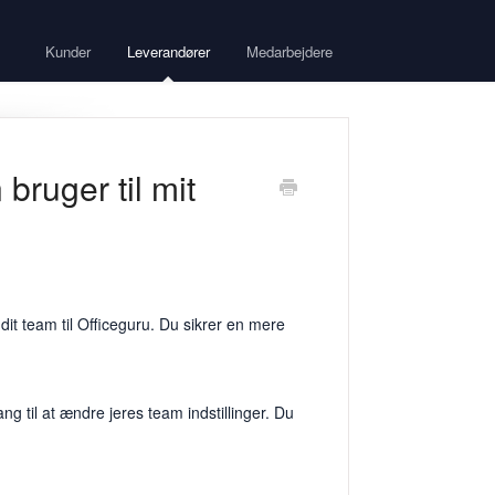
Kunder
Leverandører
Medarbejdere
bruger til mit
dit team til Officeguru. Du sikrer en mere
ng til at ændre jeres team indstillinger. Du