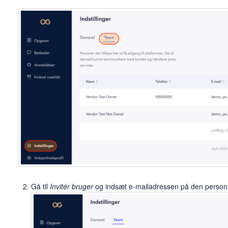
Gå til
Invitér bruger
og indsæt e-mailadressen på den person, du