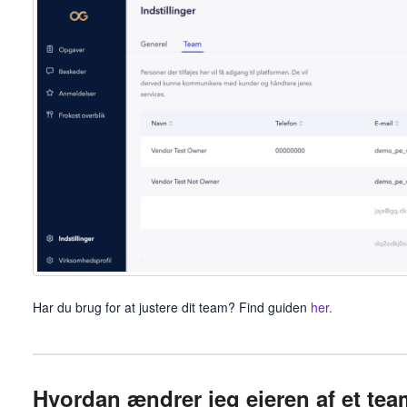
Har du brug for at justere dit team? Find guiden
her.
Hvordan ændrer jeg ejeren af et te