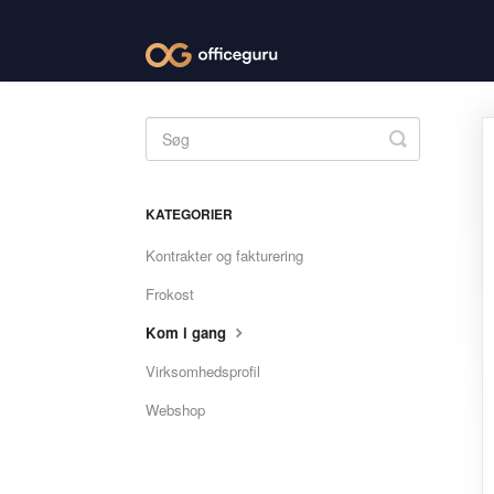
Toggle
Search
KATEGORIER
Kontrakter og fakturering
Frokost
Kom i gang
Virksomhedsprofil
Webshop