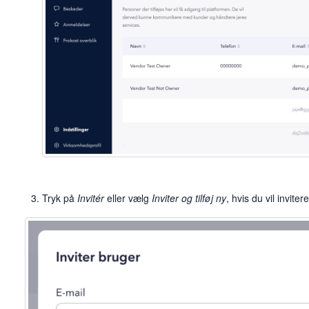
Tryk på
Invitér
eller vælg
Inviter og tilføj ny
, hvis du vil invite