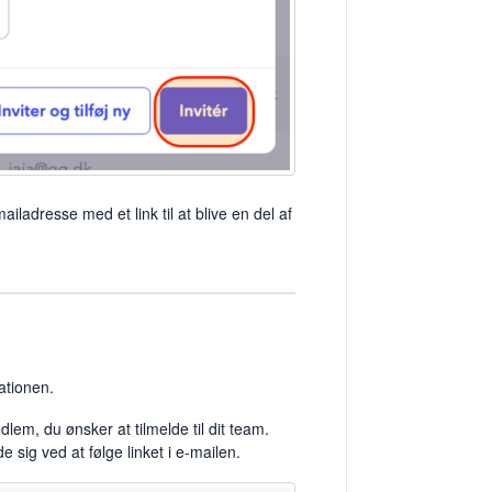
iladresse med et link til at blive en del af
ationen.
lem, du ønsker at tilmelde til dit team.
 sig ved at følge linket i e-mailen.