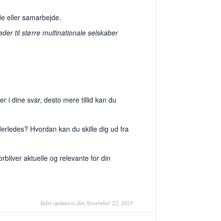
de eller samarbejde.
eder til større multinationale selskaber
 i dine svar, desto mere tillid kan du
erledes? Hvordan kan du skille dig ud fra
orbliver aktuelle og relevante for din
Sidst opdateret den November 22, 2023