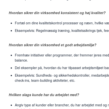
Hvordan sikrer din virksomhed konsistent og høj kvalitet?
Fortæl om dine kvalitetskontrol processer og nævn, hvilke værk
Eksempelvis: Regelmæssig træning, kvalitetssikrings tjek, fe
Hvordan sikrer din virksomhed et godt arbejdsmiljø?
Fremhæv initiativer eller programmer, der fremmer jeres meda
balance.
Del eksempler på, hvordan du har tilpasset arbejdsmiljøet b
Eksempelvis: Sundheds- og sikkerhedskontroller, medarbejd
check-ins, team-building aktiviteter, etc.
Hvilken slags kunde har du arbejdet med?
Angiv type af kunder eller brancher, du har arbejdet med og na