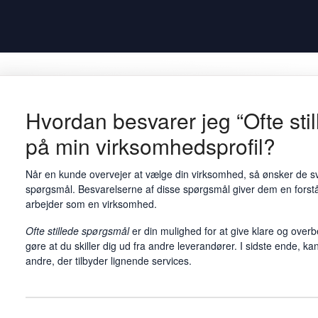
Hvordan besvarer jeg “Ofte sti
på min virksomhedsprofil?
Når en kunde overvejer at vælge din virksomhed, så ønsker de
spørgsmål. Besvarelserne af disse spørgsmål giver dem en forstå
arbejder som en virksomhed.
Ofte stillede spørgsmål
er din mulighed for at give klare og overb
gøre at du skiller dig ud fra andre leverandører. I sidste ende, kan 
andre, der tilbyder lignende services.