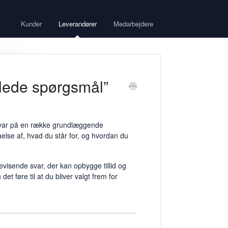
Kunder
Leverandører
Medarbejdere
llede spørgsmål”
 svar på en række grundlæggende
else af, hvad du står for, og hvordan du
evisende svar, der kan opbygge tillid og
det føre til at du bliver valgt frem for