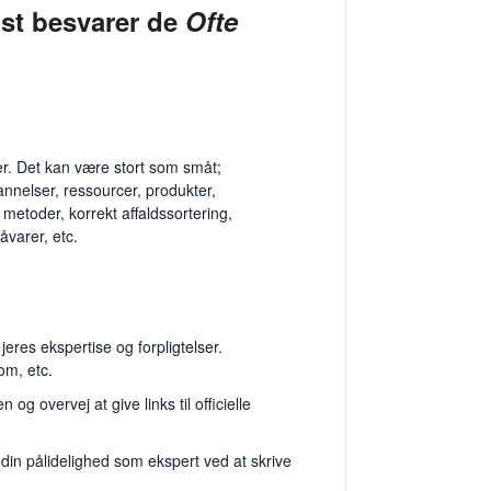
dst besvarer de
Ofte
ter. Det kan være stort som småt;
annelser, ressourcer, produkter,
 metoder, korrekt affaldssortering,
åvarer, etc.
eres ekspertise og forpligtelser.
om, etc.
og overvej at give links til officielle
din pålidelighed som ekspert ved at skrive