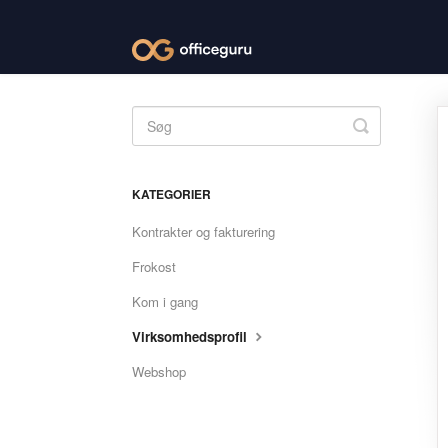
Toggle
Search
KATEGORIER
Kontrakter og fakturering
Frokost
Kom i gang
Virksomhedsprofil
Webshop