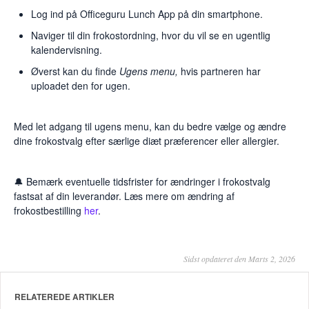
Log ind på Officeguru Lunch App på din smartphone.
Naviger til din frokostordning, hvor du vil se en ugentlig
kalendervisning.
Øverst kan du finde
Ugens menu,
hvis partneren har
uploadet den for ugen.
Med let adgang til ugens menu, kan du bedre vælge og ændre
dine frokostvalg efter særlige diæt præferencer eller allergier.
🔔 Bemærk eventuelle tidsfrister for ændringer i frokostvalg
fastsat af din leverandør. Læs mere om ændring af
frokostbestilling
her
.
Sidst opdateret den Marts 2, 2026
RELATEREDE ARTIKLER