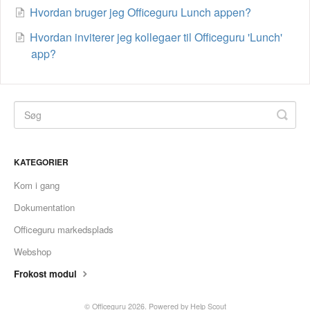
Hvordan bruger jeg Officeguru Lunch appen?
Hvordan inviterer jeg kollegaer til Officeguru 'Lunch'
app?
KATEGORIER
Kom i gang
Dokumentation
Officeguru markedsplads
Webshop
Frokost modul
©
Officeguru
2026.
Powered by
Help Scout