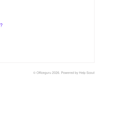
t?
©
Officeguru
2026.
Powered by
Help Scout