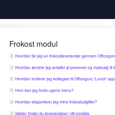
Frokost modul
Hvordan får jeg en frokostleverandør gennem Officegur
Hvordan ændrer jeg antallet af personer og madvalg til 
Hvordan inviterer jeg kollegaer til Officeguru 'Lunch' ap
Hvor kan jeg finde ugens menu?
Hvordan eksporterer jeg mine frokostudgifter?
Sådan finder du leverandører i dit område