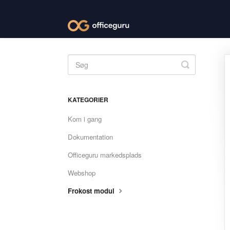
Toggle
Search
KATEGORIER
Kom i gang
Dokumentation
Officeguru markedsplads
Webshop
Frokost modul