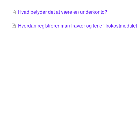
Hvad betyder det at være en underkonto?
Hvordan registrerer man fravær og ferie i frokostmodule