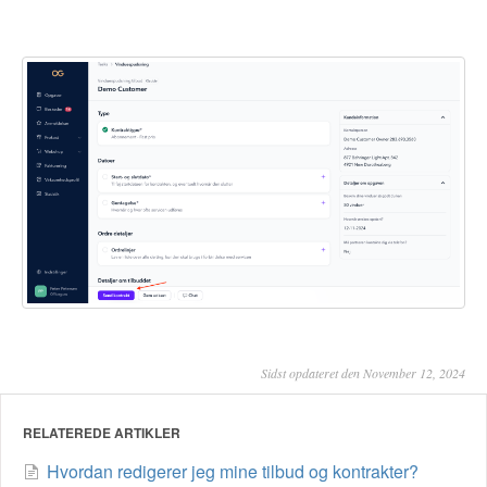
Sidst opdateret den November 12, 2024
RELATEREDE ARTIKLER
Hvordan redigerer jeg mine tilbud og kontrakter?