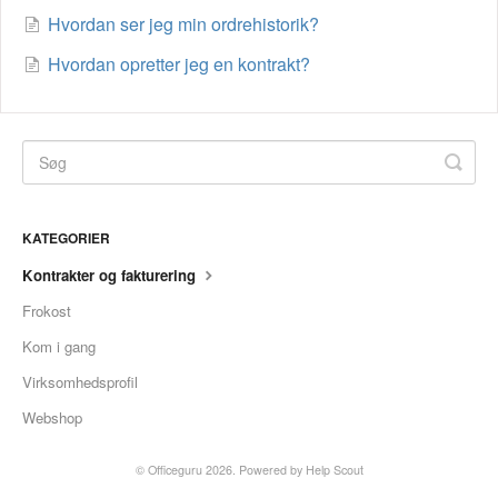
Hvordan ser jeg min ordrehistorik?
Hvordan opretter jeg en kontrakt?
KATEGORIER
Kontrakter og fakturering
Frokost
Kom i gang
Virksomhedsprofil
Webshop
©
Officeguru
2026.
Powered by
Help Scout