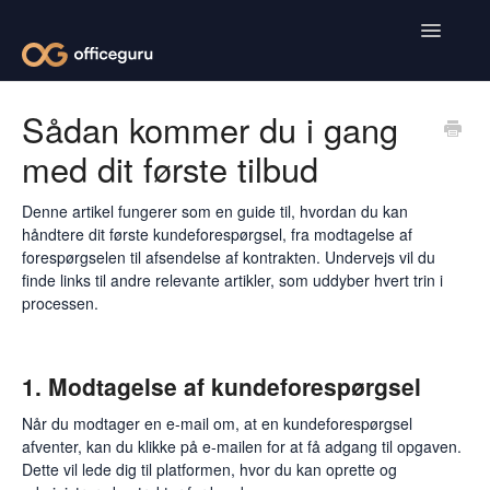
Toggle
Navigatio
Kunder
Sådan kommer du i gang
med dit første tilbud
Leverandører
Medarbejdere
Denne artikel fungerer som en guide til, hvordan du kan
håndtere dit første kundeforespørgsel, fra modtagelse af
forespørgselen til afsendelse af kontrakten. Undervejs vil du
finde links til andre relevante artikler, som uddyber hvert trin i
processen.
1. Modtagelse af kundeforespørgsel
Når du modtager en e-mail om, at en kundeforespørgsel
afventer, kan du klikke på e-mailen for at få adgang til opgaven.
Dette vil lede dig til platformen, hvor du kan oprette og