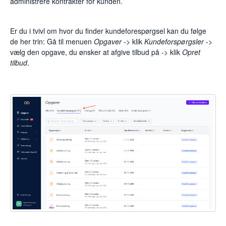
administrere kontrakter for kunden.
Er du i tvivl om hvor du finder kundeforespørgsel kan du følge
de her trin: Gå til menuen
Opgaver
-> klik
Kundeforspørgsler
->
vælg den opgave, du ønsker at afgive tilbud på -> klik
Opret
tilbud
.