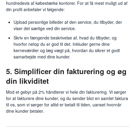
hundredevis af købestærke kontorer. For at få mest muligt ud af
din profil anbefaler vi følgende:
Upload personlige billeder af den service, du tilbyder, der
viser det særlige ved din service.
Skriv en fængende beskrivelse af, hvad du tilbyder, og
hvorfor netop du er god til det. Inkluder gerne dine
kerneværdier og læg vægt på, hvordan du sikrer et godt
samarbejde med dine kunder.
5. Simplificer din fakturering og øg
din likviditet
Mod et gebyr på 2% håndterer vi hele din fakturering. Vi sørger
for at fakturere dine kunder, og du sender blot en samlet faktura
til os, som vi sørger for altid er betalt til tiden, uanset hvornår
dine kunder betaler.