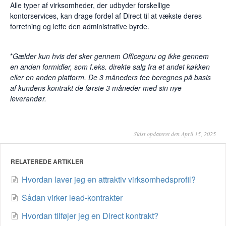
Alle typer af virksomheder, der udbyder forskellige
kontorservices, kan drage fordel af Direct til at vækste deres
forretning og lette den administrative byrde.
*
Gælder kun hvis det sker gennem Officeguru og ikke gennem
en anden formidler, som f.eks. direkte salg fra et andet køkken
eller en anden platform. De 3 måneders fee beregnes på basis
af kundens kontrakt de første 3 måneder med sin nye
leverandør.
Sidst opdateret den April 15, 2025
RELATEREDE ARTIKLER
Hvordan laver jeg en attraktiv virksomhedsprofil?
Sådan virker lead-kontrakter
Hvordan tilføjer jeg en Direct kontrakt?