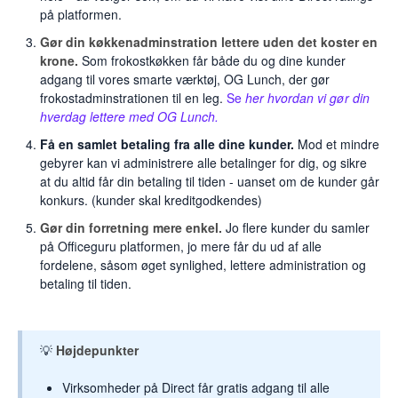
på platformen.
Gør din køkkenadminstration lettere uden det koster en
krone.
Som frokostkøkken får både du og dine kunder
adgang til vores smarte værktøj, OG Lunch, der gør
frokostadminstrationen til en leg.
Se
her hvordan vi gør din
hverdag lettere med OG Lunch.
Få en samlet betaling fra alle dine kunder.
Mod et mindre
gebyrer kan vi administrere alle betalinger for dig, og sikre
at du altid får din betaling til tiden - uanset om de kunder går
konkurs. (kunder skal kreditgodkendes)
Gør din forretning mere enkel.
Jo flere kunder du samler
på Officeguru platformen, jo mere får du ud af alle
fordelene, såsom øget synlighed, lettere administration og
betaling til tiden.
💡
Højdepunkter
Virksomheder på Direct får gratis adgang til alle