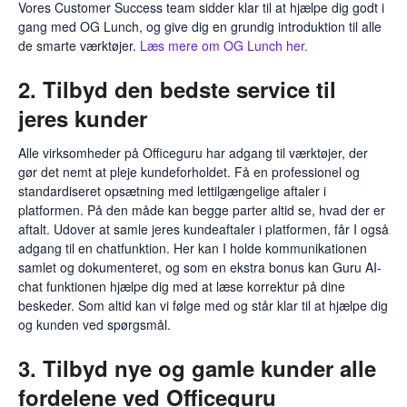
Vores Customer Success team sidder klar til at hjælpe dig godt i
gang med OG Lunch, og give dig en grundig introduktion til alle
de smarte værktøjer.
Læs mere om OG Lunch her.
2. Tilbyd den bedste service til
jeres kunder
Alle virksomheder på Officeguru har adgang til værktøjer, der
gør det nemt at pleje kundeforholdet. Få en professionel og
standardiseret opsætning med lettilgængelige aftaler i
platformen. På den måde kan begge parter altid se, hvad der er
aftalt. Udover at samle jeres kundeaftaler i platformen, får I også
adgang til en chatfunktion. Her kan I holde kommunikationen
samlet og dokumenteret, og som en ekstra bonus kan Guru AI-
chat funktionen hjælpe dig med at læse korrektur på dine
beskeder. Som altid kan vi følge med og står klar til at hjælpe dig
og kunden ved spørgsmål.
3. Tilbyd nye og gamle kunder alle
fordelene ved Officeguru