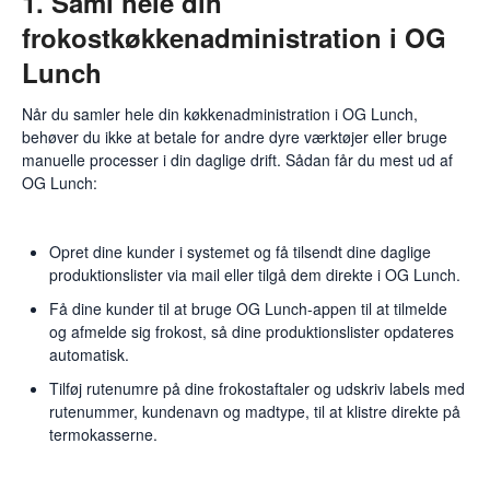
1. Saml hele din
frokostkøkkenadministration i OG
Lunch
Når du samler hele din køkkenadministration i OG Lunch,
behøver du ikke at betale for andre dyre værktøjer eller bruge
manuelle processer i din daglige drift. Sådan får du mest ud af
OG Lunch:
Opret dine kunder i systemet og få tilsendt dine daglige
produktionslister via mail eller tilgå dem direkte i OG Lunch.
Få dine kunder til at bruge OG Lunch-appen til at tilmelde
og afmelde sig frokost, så dine produktionslister opdateres
automatisk.
Tilføj rutenumre på dine frokostaftaler og udskriv labels med
rutenummer, kundenavn og madtype, til at klistre direkte på
termokasserne.