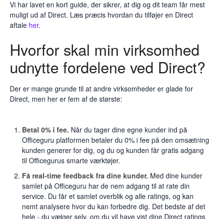
Vi har lavet en kort guide, der sikrer, at dig og dit team får mest
muligt ud af Direct. Læs præcis hvordan du tilføjer en Direct
aftale
her
.
Hvorfor skal min virksomhed
udnytte fordelene ved Direct?
Der er mange grunde til at andre virksomheder er glade for
Direct, men her er fem af de største:
Betal 0% i fee.
Når du tager dine egne kunder ind på
Officeguru platformen betaler du 0% i fee på den omsætning
kunden generer for dig, og du og kunden får gratis adgang
til Officegurus smarte værktøjer.
Få real-time feedback fra dine kunder.
Med dine kunder
samlet på Officeguru har de nem adgang til at rate din
service. Du får et samlet overblik og alle ratings, og kan
nemt analysere hvor du kan forbedre dig. Det bedste af det
hele - du vælger selv, om du vil have vist dine Direct ratings